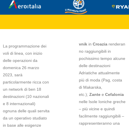
vnik
in
Croazia
renderan
La programmazione dei
no raggiungibili in
voli di linea, con inizio
pochissimo tempo alcune
delle operazioni da
delle destinazioni
domenica 26 marzo
Adriatiche attualmente
2023, sarà
più di moda (Pag, costa
particolarmente ricca con
di Makarska,
un network di ben 18
etc.);
Zante
e
Cefalonia
destinazioni (10 nazionali
nelle Isole Ioniche greche
e 8 internazionali)
– più vicine e quindi
ognuna delle quali servita
facilmente raggiungibili –
da un operativo studiato
rappresenteranno una
in base alle esigenze