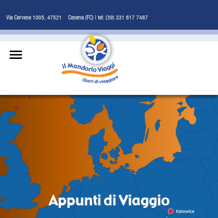
Via Cervese 1005, 47521 - Cesena (FC) | tel: (39) 331 617 7487
Appunti di Viaggio