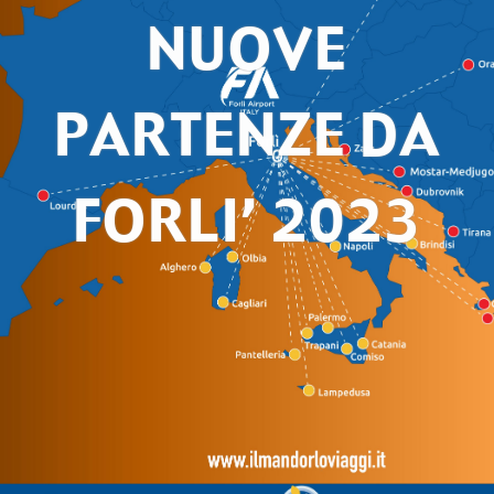
NUOVE
PARTENZE DA
FORLI’ 2023