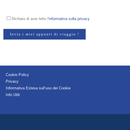
Dichiaro di aver letto l'
informativa sulla privacy
Cookie Policy
Privacy
Informativa Estesa sull’uso dei Cookie
Info Utili